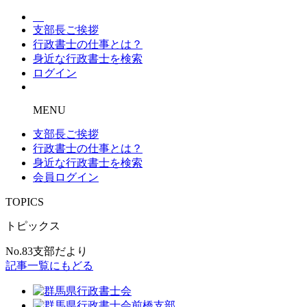
支部長ご挨拶
行政書士の仕事とは？
身近な行政書士を検索
ログイン
MENU
支部長ご挨拶
行政書士の仕事とは？
身近な行政書士を検索
会員ログイン
TOPICS
トピックス
No.83支部だより
記事一覧にもどる