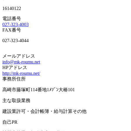
16140122
電話番号
027-323-4003
FAX番号
027-323-4044
メールアドレス
info@mk-roumu.net
HPアドレス
http://mk-roumu.net/
事務所住所
高崎市藤塚町114番地1ﾒｿﾞﾝ大椿101
主な取扱業務
建設業許可・会計帳簿・給与計算その他
自己PR