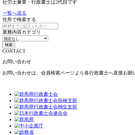
社労士兼業・行政書士は2代目です
一覧へ戻る
住所で検索する
業務内容カテゴリ
検索
CONTACT
お問い合わせ
お問い合わせは、会員検索ページより各行政書士へ直接お願