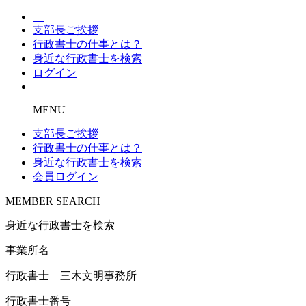
支部長ご挨拶
行政書士の仕事とは？
身近な行政書士を検索
ログイン
MENU
支部長ご挨拶
行政書士の仕事とは？
身近な行政書士を検索
会員ログイン
MEMBER SEARCH
身近な行政書士を検索
事業所名
行政書士 三木文明事務所
行政書士番号