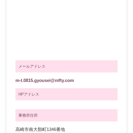
メールアドレス
m-t.0815.gyousei@nifty.com
HPアドレス
事務所住所
高崎市南大類町1346番地