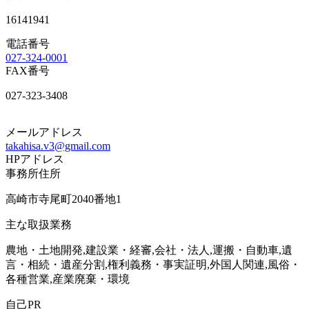
16141941
電話番号
027-324-0001
FAX番号
027-323-3408
メールアドレス
takahisa.v3@gmail.com
HPアドレス
事務所住所
高崎市寺尾町2040番地1
主な取扱業務
農地・土地開発,建設業・経審,会社・法人,運搬・自動車,遺
言・相続・遺産分割,権利義務・事実証明,外国人関連,風俗・
各種営業,産業廃棄・環境
自己PR