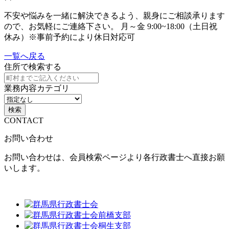
不安や悩みを一緒に解決できるよう、親身にご相談承ります
ので、お気軽にご連絡下さい。 月～金 9:00~18:00（土日祝
休み）※事前予約により休日対応可
一覧へ戻る
住所で検索する
業務内容カテゴリ
検索
CONTACT
お問い合わせ
お問い合わせは、会員検索ページより各行政書士へ直接お願
いします。