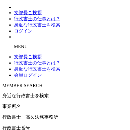
支部長ご挨拶
行政書士の仕事とは？
身近な行政書士を検索
ログイン
MENU
支部長ご挨拶
行政書士の仕事とは？
身近な行政書士を検索
会員ログイン
MEMBER SEARCH
身近な行政書士を検索
事業所名
行政書士 高久法務事務所
行政書士番号